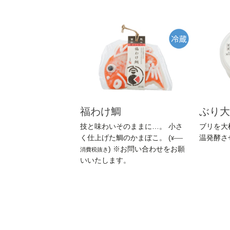
福わけ鯛
ぶり大
技と味わいそのままに…。 小さ
ブリを大
く仕上げた鯛のかまぼこ。 (
温発酵さ
¥—–
) ※お問い合わせをお願
消費税抜き
いいたします。