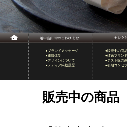
●ブランドメッセージ
●販売中の商
●組織体制
●姉妹ブラン
●デザインについて
●テスト販売
●メディア掲載履歴
●初期コンセ
販売中の商品
.