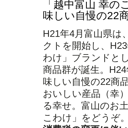
「越中富山 幸の
味しい自慢の22
H21年4月富山県
クトを開始し、H2
わけ」ブランドと
商品群が誕生。H2
味しい自慢の22商
おいしい産品（幸
る幸せ。富山のお土
こわけ」をどうぞ