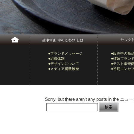
●ブランドメッセージ
●販売中の商
●組織体制
●姉妹ブラン
●デザインについて
●テスト販売
●メディア掲載履歴
●初期コンセ
Sorry, but there aren't any posts in the ニュ