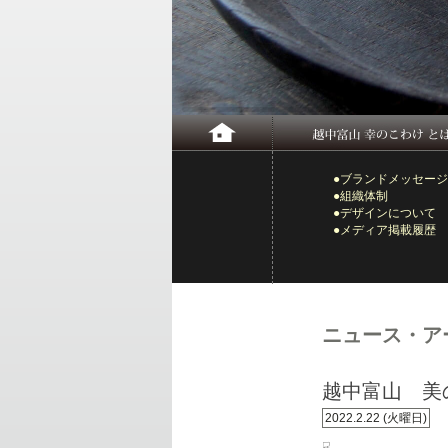
●ブランドメッセージ
●組織体制
●デザインについて
●メディア掲載履歴
ニュース・ア
越中富山 美
2022.2.22 (火曜日)
☟