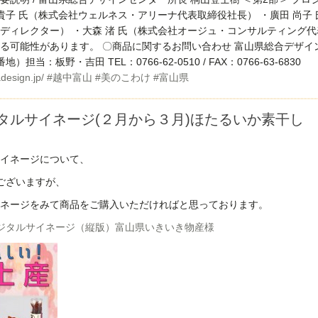
 貴子 氏（株式会社ウェルネス・アリーナ代表取締役社長） ・廣田 尚子
ディレクター） ・大森 渚 氏（株式会社オージュ・コンサルティング代
る可能性があります。 〇商品に関するお問い合わせ 富山県総合デザイ
担当：板野・吉田 TEL：0766-62-0510 / FAX：0766-63-6830
design.jp/
#越中富山
#美のこわけ
#富山県
タルサイネージ(２月から３月)ほたるいか素干し
イネージについて、
ございますが、
ネージをみて商品をご購入いただければと思っております。
ジタルサイネージ（縦版）富山県いきいき物産様