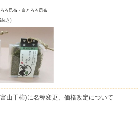
ろろ昆布・白とろろ昆布
税抜き)
(富山干柿)に名称変更、価格改定について