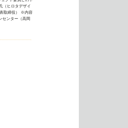
 氏（ヒロタデザイ
表取締役） ※内容
ンセンター（高岡