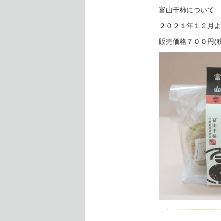
富山干柿について
２０２１年１２月よ
販売価格７００円(