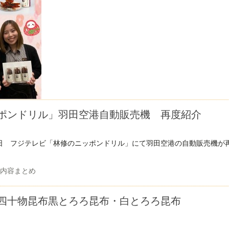
ポンドリル」羽田空港自動販売機 再度紹介
水曜日 フジテレビ「林修のニッポンドリル」にて羽田空港の自動販売機が
内容まとめ
四十物昆布黒とろろ昆布・白とろろ昆布