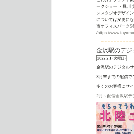
ークショー ・梶川
ンスタジオデザイン
については変更にな
市オフィスパーク5番地）
/
https://www.toyama
金沢駅のデジ
2022.2.1 (火曜日)
金沢駅のデジタルサ
3月末までの配信で
多くのお客様にサイ
2月～配信金沢駅デ