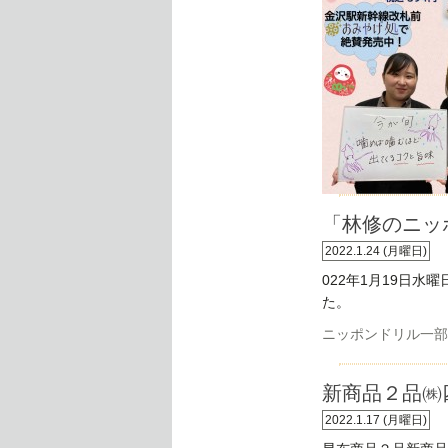
「林修のニッ
2022.1.24 (月曜日)
022年1月19日
た。
ニッポンドリル一部
新商品２品㈱
2022.1.17 (月曜日)