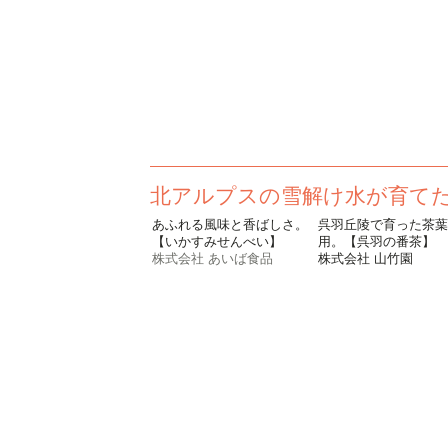
北アルプスの雪解け水が育て
あふれる風味と香ばしさ。
呉羽丘陵で育った茶葉
【いかすみせんべい】
用。【呉羽の番茶】
株式会社 あいば食品
株式会社 山竹園