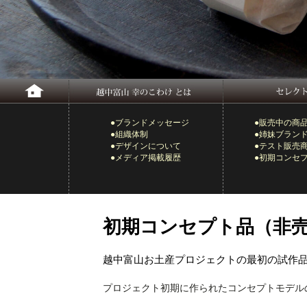
●ブランドメッセージ
●販売中の商
●組織体制
●姉妹ブラン
●デザインについて
●テスト販売
●メディア掲載履歴
●初期コンセ
初期コンセプト品（非
越中富山お土産プロジェクトの最初の試作
プロジェクト初期に作られたコンセプトモデル