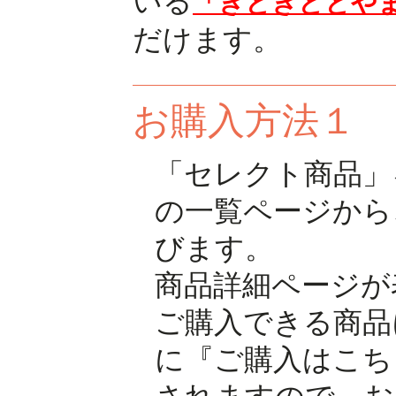
いる
「きときととや
だけます。
お購入方法１
「セレクト商品」
の一覧ページから
びます。
商品詳細ページが
ご購入できる商品
に『ご購入はこち