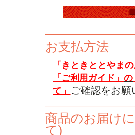
お支払方法
「きときととやまの
「ご利用ガイド」
の
ご確認をお願
て」
商品のお届けに
て)