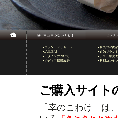
●ブランドメッセージ
●販売中の商
●組織体制
●姉妹ブラン
●デザインについて
●テスト販売
●メディア掲載履歴
●初期コンセ
ご購入サイト
「幸のこわけ」は