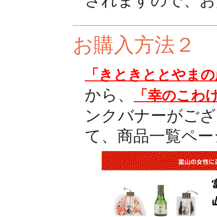
されますので、お
お購入方法２
「きときととやまの
から、
「幸のこわ
ンクバナーがござ
て、商品一覧ペー