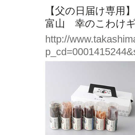
【父の日届け専用
富山 幸のこわけ
http://www.takashim
p_cd=0001415244&